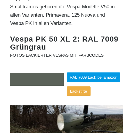
Smallframes gehören die Vespa Modelle V50 in
allen Varianten, Primavera, 125 Nuova und
Vespa PK in allen Varianten.
Vespa PK 50 XL 2: RAL 7009
Grüngrau
FOTOS LACKIERTER VESPAS MIT FARBCODES
RAL 7009 Lack bei amazon
Lackstifte