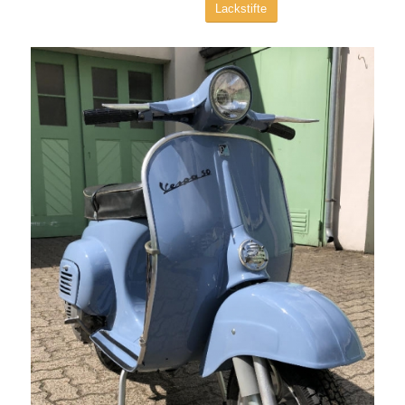
Lackstifte