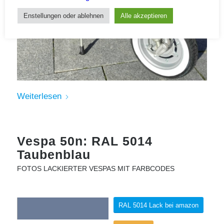
Enstellungen oder ablehnen
Alle akzeptieren
Weiterlesen
Vespa 50n: RAL 5014
Taubenblau
FOTOS LACKIERTER VESPAS MIT FARBCODES
RAL 5014 Lack bei amazon