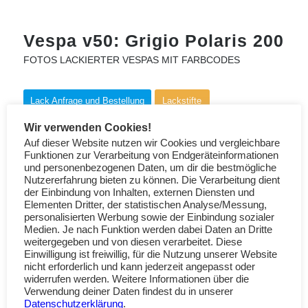
Vespa v50: Grigio Polaris 200
FOTOS LACKIERTER VESPAS MIT FARBCODES
Lack Anfrage und Bestellung
Lackstifte
Wir verwenden Cookies!
Max Meyer Farbcode: 1.268.8200
Auf dieser Website nutzen wir Cookies und vergleichbare
Funktionen zur Verarbeitung von Endgeräteinformationen
und personenbezogenen Daten, um dir die bestmögliche
Nutzererfahrung bieten zu können. Die Verarbeitung dient
der Einbindung von Inhalten, externen Diensten und
Elementen Dritter, der statistischen Analyse/Messung,
personalisierten Werbung sowie der Einbindung sozialer
Medien. Je nach Funktion werden dabei Daten an Dritte
weitergegeben und von diesen verarbeitet. Diese
Einwilligung ist freiwillig, für die Nutzung unserer Website
nicht erforderlich und kann jederzeit angepasst oder
widerrufen werden. Weitere Informationen über die
Verwendung deiner Daten findest du in unserer
Datenschutzerklärung
.