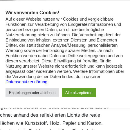
Wir verwenden Cookies!
Auf dieser Website nutzen wir Cookies und vergleichbare
Funktionen zur Verarbeitung von Endgeräteinformationen und
personenbezogenen Daten, um dir die bestmögliche
Nutzererfahrung bieten zu können. Die Verarbeitung dient der
Einbindung von Inhalten, externen Diensten und Elementen
Dritter, der statistischen Analyse/Messung, personalisierten
Werbung sowie der Einbindung sozialer Medien. Je nach
Funktion werden dabei Daten an Dritte weitergegeben und von
diesen verarbeitet. Diese Einwilligung ist freiwillig, für die
Nutzung unserer Website nicht erforderlich und kann jederzeit
angepasst oder widerrufen werden. Weitere Informationen über
die Verwendung deiner Daten findest du in unserer
Datenschutzerklärung
.
dir deinen Cube!
Enstellungen oder ablehnen
Alle akzeptieren
igen Farbe sendet der Cube schnelle Lichtblitze in
hnet anhand des reflektierten Lichts die reale
flächen wie Kunststoff, Holz, Papier und Karton.