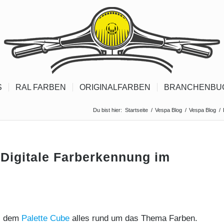
S
RAL FARBEN
ORIGINALFARBEN
BRANCHENBU
Du bist hier:
Startseite
/
Vespa Blog
/
Vespa Blog
/
 Digitale Farberkennung im
ei dem
Palette Cube
alles rund um das Thema Farben.