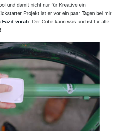
ol und damit nicht nur für Kreative ein
Kickstarter Projekt ist er vor ein paar Tagen bei mir
 Fazit vorab:
Der Cube kann was und ist für alle
!