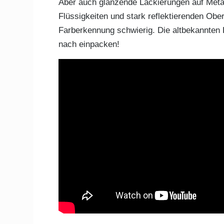
Aber auch glänzende Lackierungen auf Metall
Flüssigkeiten und stark reflektierenden Obe
Farberkennung schwierig. Die altbekannten
nach einpacken!