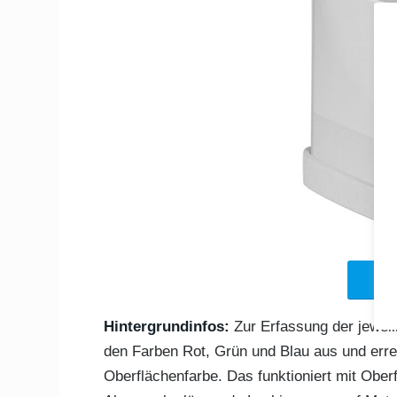
Hol 
Hintergrundinfos:
Zur Erfassung der jeweil
den Farben Rot, Grün und Blau aus und errec
Oberflächenfarbe. Das funktioniert mit Ober