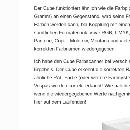
Der Cube funktioniert ähnlich wie die Farbpi
Gramm) an einen Gegenstand, wird seine Fa
Farben werden dann, bei Kopplung mit einem
sämtlichen Formaten inklusive RGB, CMYK
Pantone, Copic, Molotow, Montana und viel
korrekten Farbnamen wiedergegeben.
Ich habe den Cube Farbscanner bei verschi
Ergebnis. Der Cube erkennt die korrekten R
ähnliche RAL-Farbe (oder weitere Farbsystem
Vespas wurden korrekt erkannt! Wie nah di
wenn die wiedergegebenen Werte nachgemisc
hier auf dem Laufenden!