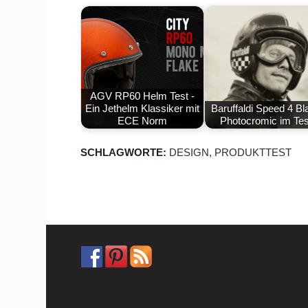
AGV RP60 Helm Test -
Ein Jethelm Klassiker mit
Baruffaldi Speed 4 Bl
ECE Norm
Photocromic im Tes
SCHLAGWORTE:
DESIGN
,
PRODUKTTEST