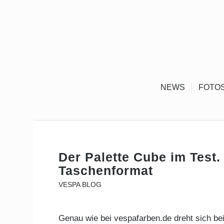
NEWS
FOTO
Der Palette Cube im Test.
Taschenformat
VESPA BLOG
Genau wie bei vespafarben.de dreht sich b