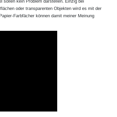
 sollen kein Problem darstellen. Einzig bei
rflächen oder transparenten Objekten wird es mit der
 Papier-Farbfächer können damit meiner Meinung