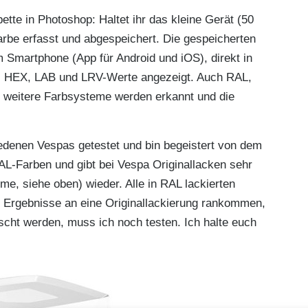
pette in Photoshop: Haltet ihr das kleine Gerät (50
rbe erfasst und abgespeichert. Die gespeicherten
 Smartphone (App für Android und iOS), direkt in
, HEX, LAB und LRV-Werte angezeigt. Auch RAL,
e weitere Farbsysteme werden erkannt und die
edenen Vespas getestet und bin begeistert von dem
AL-Farben und gibt bei Vespa Originallacken sehr
e, siehe oben) wieder. Alle in RAL lackierten
e Ergebnisse an eine Originallackierung rankommen,
ht werden, muss ich noch testen. Ich halte euch