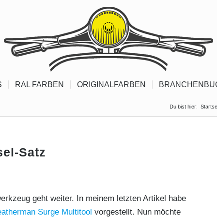
S
RAL FARBEN
ORIGINALFARBEN
BRANCHENBU
Du bist hier:
Startse
el-Satz
kzeug geht weiter. In meinem letzten Artikel habe
eatherman Surge Multitool
vorgestellt. Nun möchte