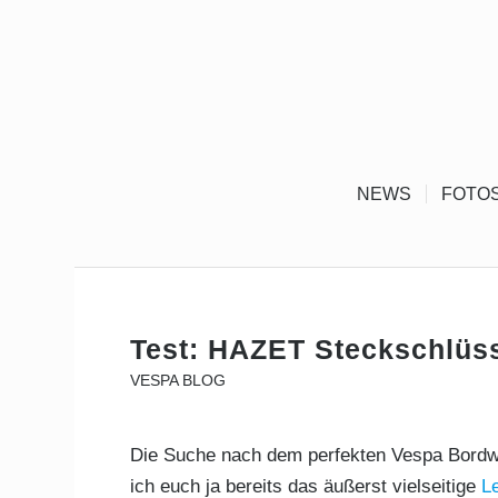
NEWS
FOTO
Test: HAZET Steckschlüss
VESPA BLOG
Die Suche nach dem perfekten Vespa Bordwer
ich euch ja bereits das äußerst vielseitige
L