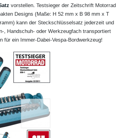
Satz
vorstellen. Testsieger der Zeitschrift Motorrad
pakten Designs (Maße: H 52 mm x B 98 mm x T
amm) kann der Steckschlüsselsatz jederzeit und
n-, Handschuh- oder Werkzeugfach transportiert
en für ein Immer-Dabei-Vespa-Bordwerkzeug!