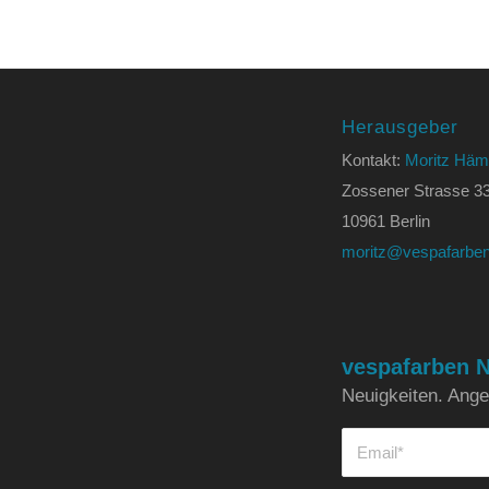
Herausgeber
Kontakt:
Moritz Häm
Zossener Strasse 3
10961 Berlin
moritz@vespafarben
vespafarben N
Neuigkeiten. Angeb