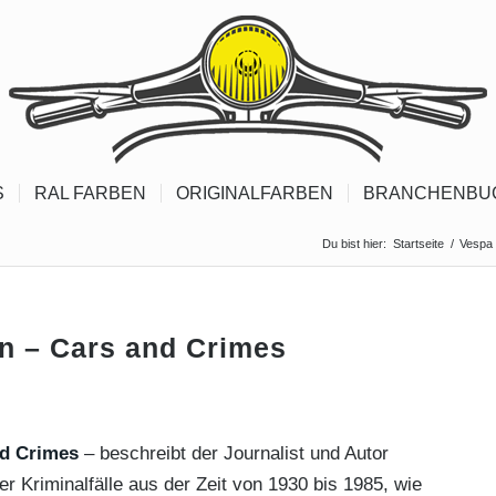
S
RAL FARBEN
ORIGINALFARBEN
BRANCHENBU
Du bist hier:
Startseite
/
Vespa 
n – Cars and Crimes
nd Crimes
– beschreibt der Journalist und Autor
r Kriminalfälle aus der Zeit von 1930 bis 1985, wie