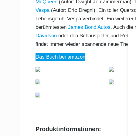
McQueen
(Autor: Dwight Jon Zimmerman). I
Vespa
(Autor: Eric Dregni). Ein toller Que
Lebensgefühl Vespa verbindet. Ein weiterer 
berühmtesten
James Bond Autos
. Auch die
Davidson
oder den Schauspieler und Rebel
findet immer wieder spannende neue Theme
Das Buch bei amazon
Produktinformationen: