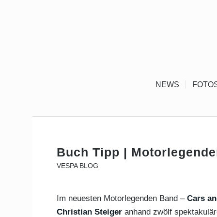
NEWS
FOTO
Buch Tipp | Motorlegende
VESPA BLOG
Im neuesten Motorlegenden Band –
Cars a
Christian Steiger
anhand zwölf spektakuläre