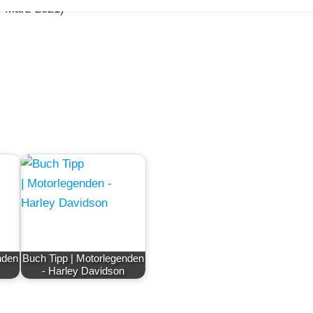
2. März 2021)
nden
Buch Tipp | Motorlegenden
- Harley Davidson