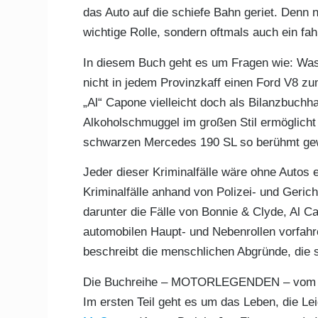
das Auto auf die schiefe Bahn geriet. Denn ni
wichtige Rolle, sondern oftmals auch ein fah
In diesem Buch geht es um Fragen wie: Wa
nicht in jedem Provinzkaff einen Ford V8 zu
„Al“ Capone vielleicht doch als Bilanzbuchha
Alkoholschmuggel im großen Stil ermöglicht
schwarzen Mercedes 190 SL so berühmt g
Jeder dieser Kriminalfälle wäre ohne Autos 
Kriminalfälle anhand von Polizei- und Geric
darunter die Fälle von Bonnie & Clyde, Al Ca
automobilen Haupt- und Nebenrollen vorfahren
beschreibt die menschlichen Abgründe, die s
Die Buchreihe – MOTORLEGENDEN – vo
Im ersten Teil geht es um das Leben, die L