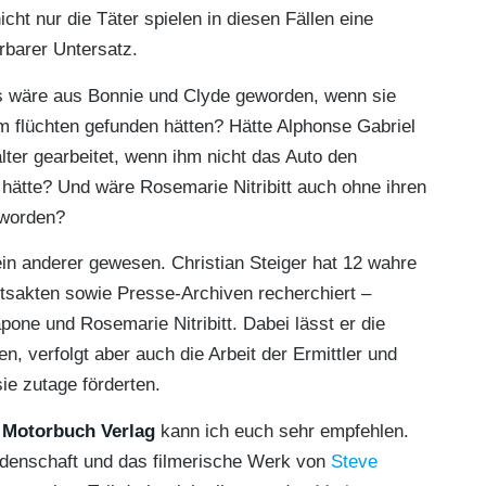
cht nur die Täter spielen in diesen Fällen eine
rbarer Untersatz.
s wäre aus Bonnie und Clyde geworden, wenn sie
m flüchten gefunden hätten? Hätte Alphonse Gabriel
lter gearbeitet, wenn ihm nicht das Auto den
 hätte? Und wäre Rosemarie Nitribitt auch ohne ihren
eworden?
ein anderer gewesen. Christian Steiger hat 12 wahre
htsakten sowie Presse-Archiven recherchiert –
pone und Rosemarie Nitribitt. Dabei lässt er die
, verfolgt aber auch die Arbeit der Ermittler und
ie zutage förderten.
m
Motorbuch Verlag
kann ich euch sehr empfehlen.
eidenschaft und das filmerische Werk von
Steve