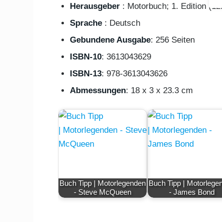
Herausgeber
: Motorbuch; 1. Edition (1
Sprache
: Deutsch
Gebundene Ausgabe
: 256 Seiten
ISBN-10
: 3613043629
ISBN-13
: 978-3613043626
Abmessungen
: 18 x 3 x 23.3 cm
Buch Tipp | Motorlegenden
Buch Tipp | Motorlege
- Steve McQueen
- James Bond